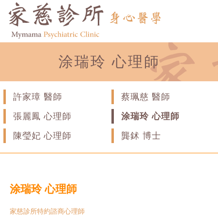
涂瑞玲 心理師
許家璋 醫師
蔡珮慈 醫師
張麗鳳 心理師
涂瑞玲 心理師
陳瑩妃 心理師
龔鉥 博士
涂瑞玲 心理師
家慈診所特約諮商心理師