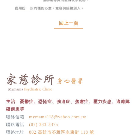
回上一頁
主治 憂鬱症、恐慌症、強迫症、焦慮症、壓力疾患、適應障
礙疾患等
聯絡信箱
mymama118@yahoo.com.tw
聯絡電話
(07) 333-3375
聯絡地址
802 高雄市苓雅區永康街 118 號