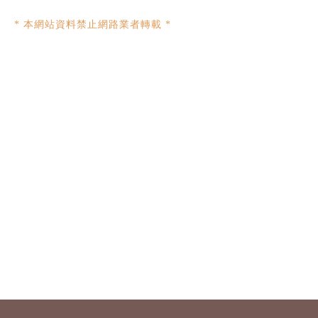
* 本網站資料禁止網路業者轉載 *