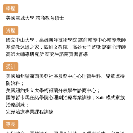
學歷
美國雪城大學 諮商教育碩士
資歷
國立中山大學．高雄海洋技術學院 諮商輔導中心輔導老師
基督教沐恩之家．四維文教院．高雄女子監獄 諮商心理師
高師大輔導研究所 研究生諮商實習督導
受訓
美國加州聖荷西美亞社區服務中心心理衛生科、兒童虐待
防治科；
美國紐約州立大學柯得蘭分校學生諮商中心；
國際哲卡馬任諾學院心理劇治療專業訓練；Satir 模式家族
治療訓練；
完形治療專業課程訓練
專長