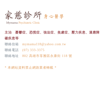
主治 憂鬱症、恐慌症、強迫症、焦慮症、壓力疾患、適應障
礙疾患等
聯絡信箱
mymama118@yahoo.com.tw
聯絡電話
(07) 333-3375
聯絡地址
802 高雄市苓雅區永康街 118 號
* 本網站資料禁止網路業者轉載 *