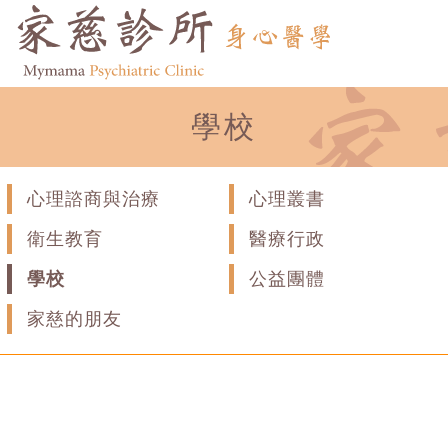
學校
心理諮商與治療
心理叢書
衛生教育
醫療行政
學校
公益團體
家慈的朋友