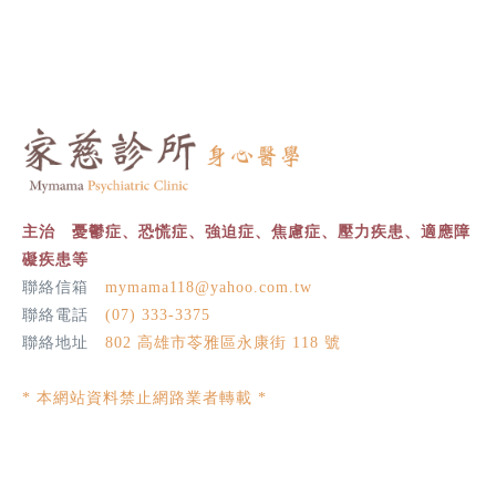
主治 憂鬱症、恐慌症、強迫症、焦慮症、壓力疾患、適應障
礙疾患等
聯絡信箱
mymama118@yahoo.com.tw
聯絡電話
(07) 333-3375
聯絡地址
802 高雄市苓雅區永康街 118 號
* 本網站資料禁止網路業者轉載 *